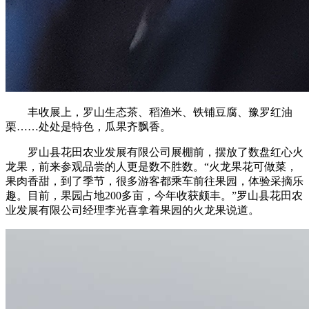
丰收展上，罗山生态茶、稻渔米、铁铺豆腐、豫罗红油
栗……处处是特色，瓜果齐飘香。
罗山县花田农业发展有限公司展棚前，摆放了数盘红心火
龙果，前来参观品尝的人更是数不胜数。“火龙果花可做菜，
果肉香甜，到了季节，很多游客都乘车前往果园，体验采摘乐
趣。目前，果园占地200多亩，今年收获颇丰。”罗山县花田农
业发展有限公司经理李光喜拿着果园的火龙果说道。