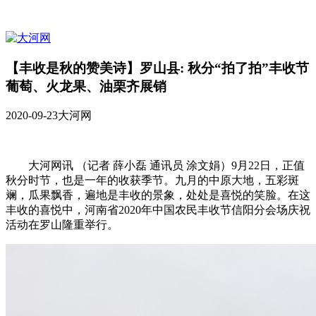
【丰收是秋的赞美诗】罗山县: 秋分“拍了拍”丰收节
葡萄、火龙果、油栗齐展销
2020-09-23
大河网
大河网讯 （记者 薛小磊 通讯员 涂文娟）9月22日，正值
秋分时节，也是一年的收获季节。九月的中原大地，五彩斑
斓，瓜果飘香，遍地是丰收的景象，处处是喜悦的笑脸。在这
丰收的喜悦中，河南省2020年中国农民丰收节信阳分会场庆祝
活动在罗山隆重举行。