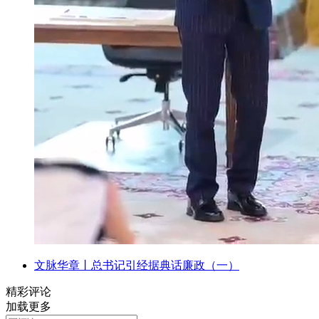
文脉华章丨总书记引经据典话廉政（一）
精彩评论
加载更多