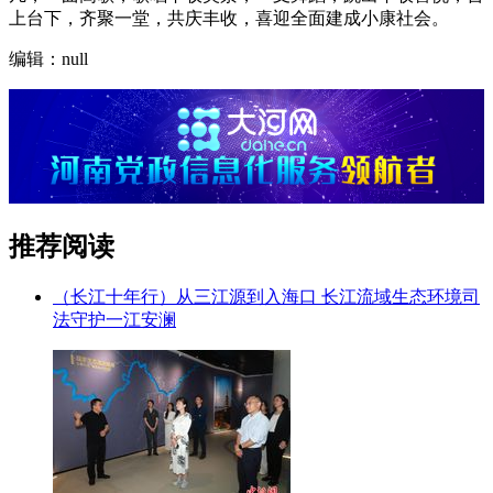
上台下，齐聚一堂，共庆丰收，喜迎全面建成小康社会。
编辑：null
推荐阅读
（长江十年行）从三江源到入海口 长江流域生态环境司
法守护一江安澜