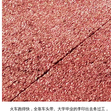
火车跑得快，全靠车头带。大学毕业的李印出去务过工，