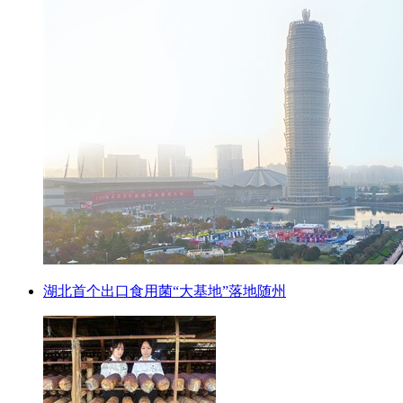
湖北首个出口食用菌“大基地”落地随州