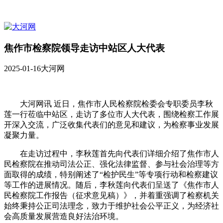
焦作市检察院领导走访中站区人大代表
2025-01-16
大河网
大河网讯 近日，焦作市人民检察院检委会专职委员李秋
莲一行莅临中站区，走访了多位市人大代表，围绕检察工作展
开深入交流，广泛收集代表们的意见和建议，为检察事业发展
凝聚力量。
在走访过程中，李秋莲首先向代表们详细介绍了焦作市人
民检察院在推动司法公正、强化法律监督、参与社会治理等方
面取得的成绩，特别阐述了“检护民生”等专项行动和检察建议
等工作的进展情况。随后，李秋莲向代表们呈送了《焦作市人
民检察院工作报告（征求意见稿）》，并着重强调了检察机关
始终秉持公正司法理念，致力于维护社会公平正义，为经济社
会高质量发展营造良好法治环境。