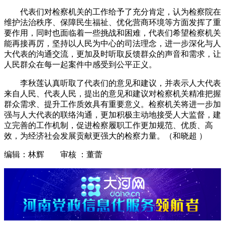
代表们对检察机关的工作给予了充分肯定，认为检察院在
维护法治秩序、保障民生福祉、优化营商环境等方面发挥了重
要作用，同时也面临着一些挑战和困难，代表们希望检察机关
能再接再厉，坚持以人民为中心的司法理念，进一步深化与人
大代表的沟通交流，更加及时听取反馈群众的声音和需求，让
人民群众在每一起案件中感受到公平正义。
李秋莲认真听取了代表们的意见和建议，并表示人大代表
来自人民、代表人民，提出的意见和建议对检察机关精准把握
群众需求、提升工作质效具有重要意义。检察机关将进一步加
强与人大代表的联络沟通，更加积极主动地接受人大监督，建
立完善的工作机制，促进检察履职工作更加规范、优质、高
效，为经济社会发展贡献更强大的检察力量。（和晓超 ）
编辑：林辉 审核 ：董蕾