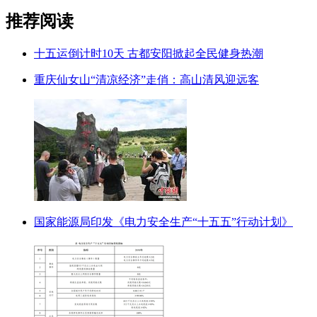
推荐阅读
十五运倒计时10天 古都安阳掀起全民健身热潮
重庆仙女山“清凉经济”走俏：高山清风迎远客
国家能源局印发《电力安全生产“十五五”行动计划》