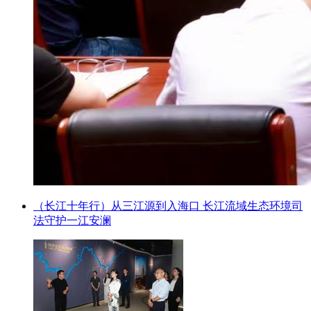
（长江十年行）从三江源到入海口 长江流域生态环境司
法守护一江安澜