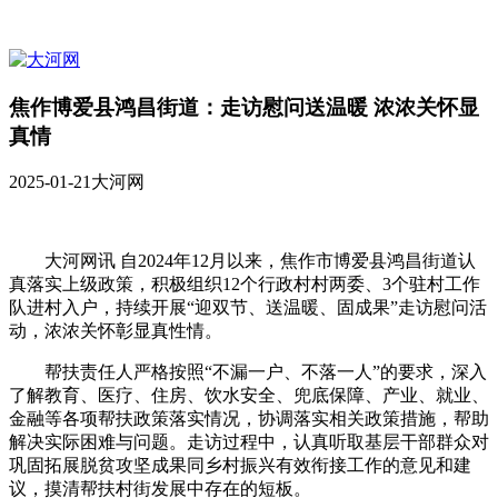
焦作博爱县鸿昌街道：走访慰问送温暖 浓浓关怀显
真情
2025-01-21
大河网
大河网讯 自2024年12月以来，焦作市博爱县鸿昌街道认
真落实上级政策，积极组织12个行政村村两委、3个驻村工作
队进村入户，持续开展“迎双节、送温暖、固成果”走访慰问活
动，浓浓关怀彰显真性情。
帮扶责任人严格按照“不漏一户、不落一人”的要求，深入
了解教育、医疗、住房、饮水安全、兜底保障、产业、就业、
金融等各项帮扶政策落实情况，协调落实相关政策措施，帮助
解决实际困难与问题。走访过程中，认真听取基层干部群众对
巩固拓展脱贫攻坚成果同乡村振兴有效衔接工作的意见和建
议，摸清帮扶村街发展中存在的短板。