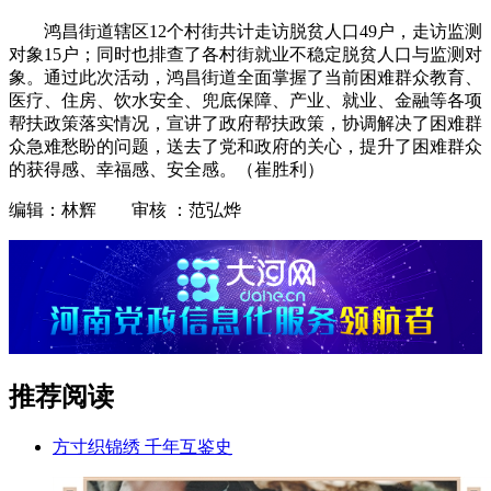
鸿昌街道辖区12个村街共计走访脱贫人口49户，走访监测
对象15户；同时也排查了各村街就业不稳定脱贫人口与监测对
象。通过此次活动，鸿昌街道全面掌握了当前困难群众教育、
医疗、住房、饮水安全、兜底保障、产业、就业、金融等各项
帮扶政策落实情况，宣讲了政府帮扶政策，协调解决了困难群
众急难愁盼的问题，送去了党和政府的关心，提升了困难群众
的获得感、幸福感、安全感。（崔胜利）
编辑：林辉 审核 ：范弘烨
推荐阅读
方寸织锦绣 千年互鉴史