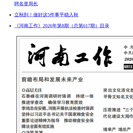
聘名誉局长
立秋到！做好这5件事平稳入秋
《河南工作》2026年第8期（总第617期）目录