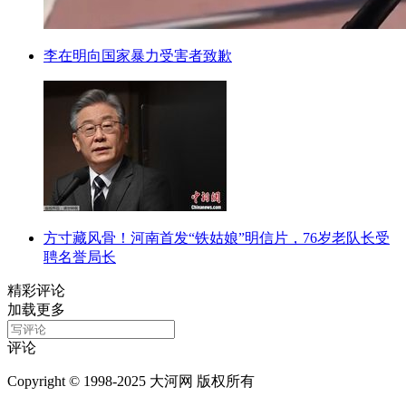
李在明向国家暴力受害者致歉
方寸藏风骨！河南首发“铁姑娘”明信片，76岁老队长受
聘名誉局长
精彩评论
加载更多
评论
Copyright © 1998-2025 大河网 版权所有