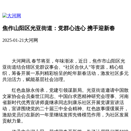
焦作山阳区光亚街道：党群心连心 携手迎新春
2025-01-21
大河网
大河网讯 春节将至，年味渐浓，近日，焦作市山阳区光
亚街道结合辖区党群议事会、“社区合伙人”等资源，精心组
织，筹备开展一系列精彩纷呈的蛇年新春活动，激发社区多元
共治活力，赋能基层社会治理。
红色血脉永传承，党建引领谋新局。光亚街道邀请中国散
文家协会会员秦世江同志、中国白求恩精神研究会理事、河南
省新时代优秀宣讲师庞继承同志到康乐社区开展党课宣讲活
动，宣讲围绕党的二十届三中全会精神、红色故事缓缓展开，
激励党员们在新的一年里继续发挥先锋模范作用，为社区发展
贡献力量。