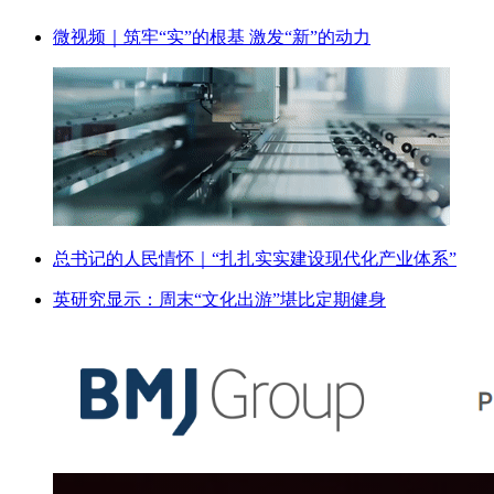
微视频｜筑牢“实”的根基 激发“新”的动力
总书记的人民情怀｜“扎扎实实建设现代化产业体系”
英研究显示：周末“文化出游”堪比定期健身