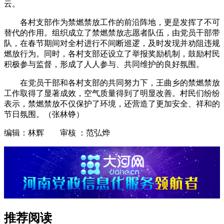
云。
各村支部作为禁燃禁放工作的前沿阵地，更是发挥了不可
替代的作用。组织成立了禁燃禁放志愿者队伍，由党员干部带
队，在春节期间对全村进行不间断巡逻，及时发现并劝阻违规
燃放行为。同时，各村支部还设立了举报奖励机制，鼓励村民
积极参与监督，形成了人人参与、共同维护的良好氛围。
在党员干部和各村支部的共同努力下，王曲乡的禁燃禁放
工作取得了显著成效，空气质量得到了明显改善。村民们纷纷
表示，禁燃禁放不仅保护了环境，还营造了更加安全、祥和的
节日氛围。（张林铮）
编辑：林辉 审核 ：范弘烨
推荐阅读