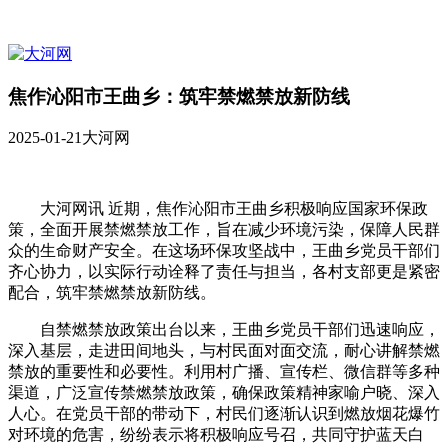
焦作沁阳市王曲乡：筑牢禁燃禁放新防线
2025-01-21
大河网
大河网讯 近期，焦作沁阳市王曲乡积极响应国家环保政
策，全面开展禁燃禁放工作，旨在减少环境污染，保障人民群
众的生命财产安全。在这场环保攻坚战中，王曲乡党员干部们
齐心协力，以实际行动诠释了责任与担当，各村支部更是紧密
配合，筑牢禁燃禁放新防线。
自禁燃禁放政策出台以来，王曲乡党员干部们迅速响应，
深入基层，走进田间地头，与村民面对面交流，耐心讲解禁燃
禁放的重要性和必要性。利用村广播、宣传栏、微信群等多种
渠道，广泛宣传禁燃禁放政策，确保政策精神家喻户晓、深入
人心。在党员干部的带动下，村民们逐渐认识到燃放烟花爆竹
对环境的危害，纷纷表示将积极响应号召，共同守护蓝天白