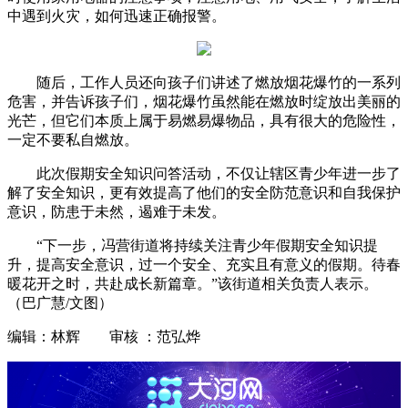
中遇到火灾，如何迅速正确报警。
随后，工作人员还向孩子们讲述了燃放烟花爆竹的一系列
危害，并告诉孩子们，烟花爆竹虽然能在燃放时绽放出美丽的
光芒，但它们本质上属于易燃易爆物品，具有很大的危险性，
一定不要私自燃放。
此次假期安全知识问答活动，不仅让辖区青少年进一步了
解了安全知识，更有效提高了他们的安全防范意识和自我保护
意识，防患于未然，遏难于未发。
“下一步，冯营街道将持续关注青少年假期安全知识提
升，提高安全意识，过一个安全、充实且有意义的假期。待春
暖花开之时，共赴成长新篇章。”该街道相关负责人表示。
（巴广慧/文图）
编辑：林辉 审核 ：范弘烨