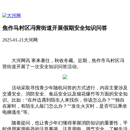
焦作马村区冯营街道开展假期安全知识问答
2025-01-21
大河网
大河网讯 寒来暑往，秋收冬藏。近期，焦作市马村区冯
营街道开展了一次安全知识问答活动。
活动采取寻找青少年随机问答的方式进行，内容主要涉及
交通安全、消防安全、食品安全以及烟花爆竹等方面的安全知
识。比如：“在外边遇到陌生人来找你，你该怎么办？”“独自
在家时，有陌生人敲门怎么办？”“发生火灾时，是否可以乘坐
电梯逃生”等。
随着提问，也让青少年们懂得掌握消防知识的重要性，平
时使用家用电器的注意事项，注意用电、用气安全，了解生活