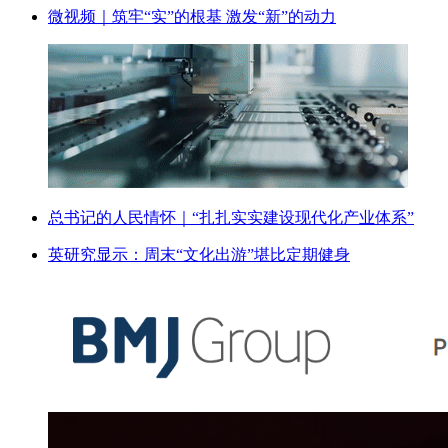
微视频｜筑牢“实”的根基 激发“新”的动力
总书记的人民情怀｜“扎扎实实建设现代化产业体系”
英研究显示：周末“文化出游”堪比定期健身