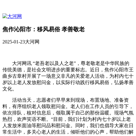
焦作沁阳市：移风易俗 孝善敬老
2025-01-23
大河网
大河网讯 “老吾老以及人之老”，尊老敬老是中华民族的
传统美德，是社会文明进步的重要标志。近日，焦作沁阳市王
曲乡古章村开展了一场意义非凡的关爱老人活动，为村内七十
岁以上老人发放慰问金，以实际行动践行移风易俗，弘扬孝善
文化。
活动当天，志愿者们早早来到现场，布置场地、准备资
料，有序组织老人领取慰问金。老人们在工作人员的引导下，
依次排队，核对信息后，领取属于自己的那份温暖。现场气氛
热烈，欢声笑语不断。“目前，我们计划为村内七十岁以上老
人发放米面油等慰问品和慰问金。同时，我们也倡导大家在日
常生活中，多关心老人的生活，倾听他们的心声，帮助他们解