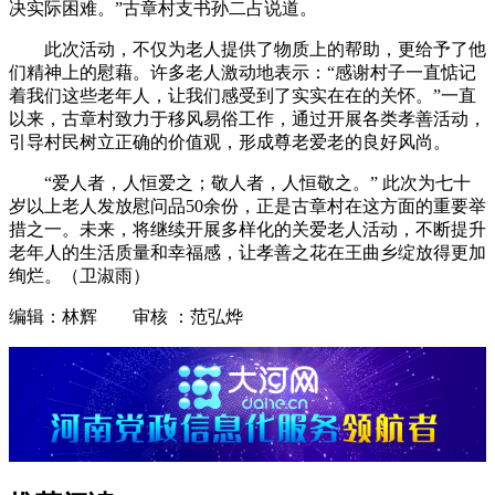
决实际困难。”古章村支书孙二占说道。
此次活动，不仅为老人提供了物质上的帮助，更给予了他
们精神上的慰藉。许多老人激动地表示：“感谢村子一直惦记
着我们这些老年人，让我们感受到了实实在在的关怀。”一直
以来，古章村致力于移风易俗工作，通过开展各类孝善活动，
引导村民树立正确的价值观，形成尊老爱老的良好风尚。
“爱人者，人恒爱之；敬人者，人恒敬之。” 此次为七十
岁以上老人发放慰问品50余份，正是古章村在这方面的重要举
措之一。未来，将继续开展多样化的关爱老人活动，不断提升
老年人的生活质量和幸福感，让孝善之花在王曲乡绽放得更加
绚烂。（卫淑雨）
编辑：林辉 审核 ：范弘烨