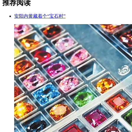
推荐阅读
安阳内黄藏着个“宝石村”