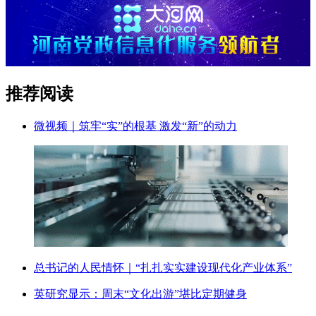
推荐阅读
微视频｜筑牢“实”的根基 激发“新”的动力
总书记的人民情怀｜“扎扎实实建设现代化产业体系”
英研究显示：周末“文化出游”堪比定期健身