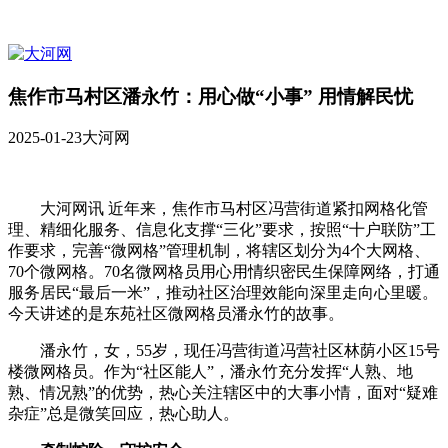
焦作市马村区潘永竹：用心做“小事” 用情解民忧
2025-01-23
大河网
大河网讯 近年来，焦作市马村区冯营街道紧扣网格化管
理、精细化服务、信息化支撑“三化”要求，按照“十户联防”工
作要求，完善“微网格”管理机制，将辖区划分为4个大网格、
70个微网格。70名微网格员用心用情织密民生保障网络，打通
服务居民“最后一米”，推动社区治理效能向深里走向心里暖。
今天讲述的是东苑社区微网格员潘永竹的故事。
潘永竹，女，55岁，现任冯营街道冯营社区林荫小区15号
楼微网格员。作为“社区能人”，潘永竹充分发挥“人熟、地
熟、情况熟”的优势，热心关注辖区中的大事小情，面对“疑难
杂症”总是微笑回应，热心助人。