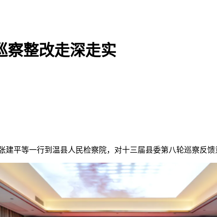
巡察整改走深走实
组张建平等一行到温县人民检察院，对十三届县委第八轮巡察反馈