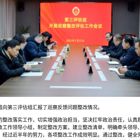
组向第三评估组汇报了巡察反馈问题整改情况。
的整改落实工作，切实增强政治担当，坚决扛牢政治责任，认真
改工作领导小组，制定整改方案，建立整改清单，明确牵头领导、
。经过近半年的努力，各项整改工作成效明显。通过整改，健全