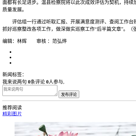
面都有长足进步。温县检察院将以此次成效评估为契机，持续
质量发展。
评估组一行通过听取汇报、开展满意度测评、查阅工作台
抓好巡察整改各项工作，做深做实巡察工作“后半篇文章”。（张
编辑：林辉 审核 ：范弘烨
新闻标签：
我来说两句
0
条评论
0
人参与,
发布评论
推荐阅读