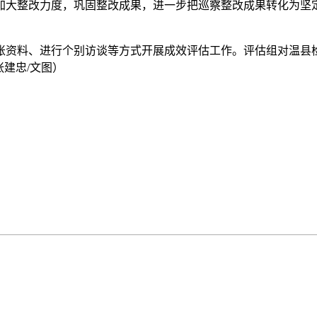
加大整改力度，巩固整改成果，进一步把巡察整改成果转化为坚
账资料、进行个别访谈等方式开展成效评估工作。评估组对温县
建忠/文图）