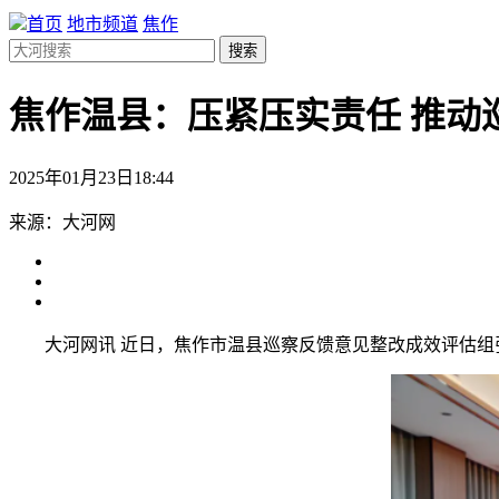
首页
地市频道
焦作
搜索
焦作温县：压紧压实责任 推动
2025年01月23日18:44
来源：大河网
大河网讯 近日，焦作市温县巡察反馈意见整改成效评估