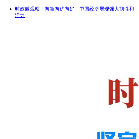
时政微观察丨向新向优向好！中国经济展现强大韧性和
活力