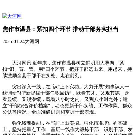
焦作市温县：紧扣四个环节 推动干部务实担当
2025-01-24
大河网
大河网讯 近年来，焦作市温县树立鲜明用人导向，紧
扣“识、育、管、用”四个环节，把好干部选出来、用起来，持
续激励全县干部干在实处、走在前列。
突出深入一线，在“识”上下实功。大力开展“知事识人一
线调研”和“新提拔干部任职回访”，既看其才、又观其德，既
看显绩、又观潜绩，既看八小时之内、又观八小时之外；建
立“干部综合评价档案”，动态更新干部实绩、工作作风、群众
公认等情况，全面准确识别和掌握干部表现。
强化铸魂提能，在“育”上出实招。强化精准培训的基础
上，坚持把重点工作、基层一线作为锻炼干部、识别干部、发