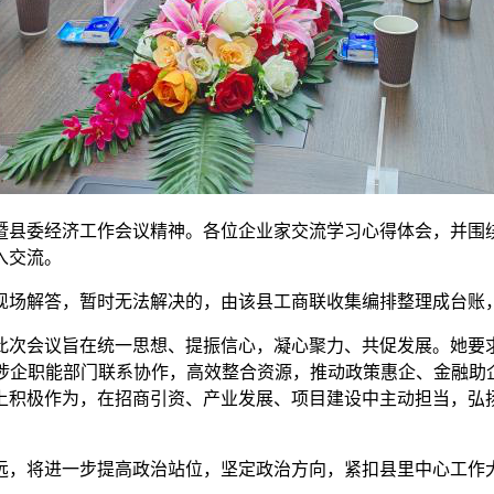
县委经济工作会议精神。各位企业家交流学习心得体会，并围绕20
入交流。
现场解答，暂时无法解决的，由该县工商联收集编排整理成台账
此次会议旨在统一思想、提振信心，凝心聚力、共促发展。她要
关涉企职能部门联系协作，高效整合资源，推动政策惠企、金融助
上积极作为，在招商引资、产业发展、项目建设中主动担当，弘
远，将进一步提高政治站位，坚定政治方向，紧扣县里中心工作