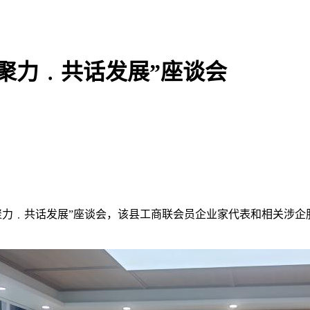
聚力﹒共话发展”座谈会
聚力﹒共话发展”座谈会，该县工商联会员企业家代表和相关涉企