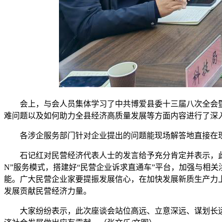
会上，与会人员集体学习了中共博爱县委十三届八次全会暨
难问题以及如何助力全县经济高质量发展等方面内容进行了深
各涉企服务部门针对企业提出的问题能现场解答地直接在
石记红对民营经济代表人士的发言给予充分肯定并表示，
N”服务模式，搭建好“民营企业诉求直通车”平台，加强与相
能。广大民营企业家要提振发展信心，在加快发展新质生产力
发展贡献民营经济力量。
大家纷纷表示，此次座谈会站位高远、立意深远、谋划长