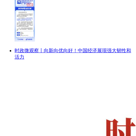
时政微观察丨向新向优向好！中国经济展现强大韧性和
活力