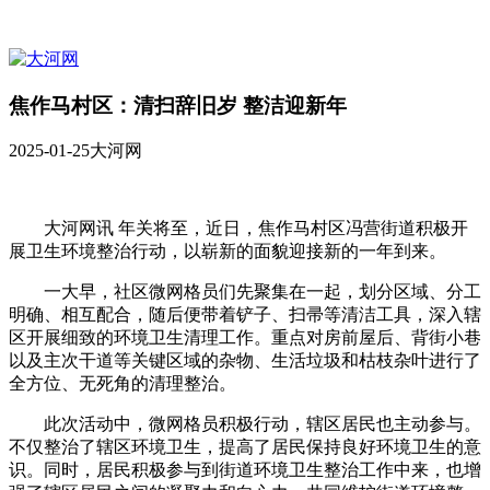
焦作马村区：清扫辞旧岁 整洁迎新年
2025-01-25
大河网
大河网讯 年关将至，近日，焦作马村区冯营街道积极开
展卫生环境整治行动，以崭新的面貌迎接新的一年到来。
一大早，社区微网格员们先聚集在一起，划分区域、分工
明确、相互配合，随后便带着铲子、扫帚等清洁工具，深入辖
区开展细致的环境卫生清理工作。重点对房前屋后、背街小巷
以及主次干道等关键区域的杂物、生活垃圾和枯枝杂叶进行了
全方位、无死角的清理整治。
此次活动中，微网格员积极行动，辖区居民也主动参与。
不仅整治了辖区环境卫生，提高了居民保持良好环境卫生的意
识。同时，居民积极参与到街道环境卫生整治工作中来，也增