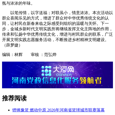
氛与浓浓的年味。
以笔传情，以字送福；对联虽小，情意浓浓。本次活动以
群众喜闻乐见的方式，增进了群众对中华优秀传统文化的认
同，让村民在新春来临之际感受到组织的温暖与关怀。下一
步，金城乡新时代文明实践所将继续发挥文化主阵地的作用，
传承和弘扬中华优秀传统文化，增进与村民群众的联系，广泛
开展文明实践志愿服务活动，不断推进乡村精神文明建设。
（薛梦婕）
编辑：林辉 审核 ：范弘烨
推荐阅读
铿锵豫篮 燃动中原 2026年河南省篮球城市联赛落幕