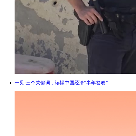
一见·三个关键词，读懂中国经济“半年答卷”