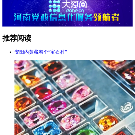
推荐阅读
安阳内黄藏着个“宝石村”