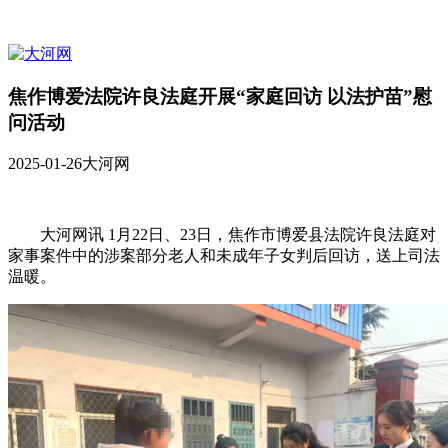
焦作博爱法院许良法庭开展“家庭回访 以法护苗”慰
问活动
2025-01-26
大河网
大河网讯 1月22日、23日，焦作市博爱县法院许良法庭对
家事案件中的涉案部分老人和未成年子女判后回访，送上司法
温暖。