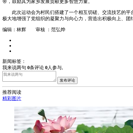
带，鼓励其为家乡发展贡献更多智慧力量。
此次运动会为村民们搭建了一个相互切磋、交流技艺的平
极大地增强了党组织的凝聚力与向心力，营造出积极向上、团
编辑：林辉 审核 ：范弘烨
新闻标签：
我来说两句
0
条评论
0
人参与,
发布评论
推荐阅读