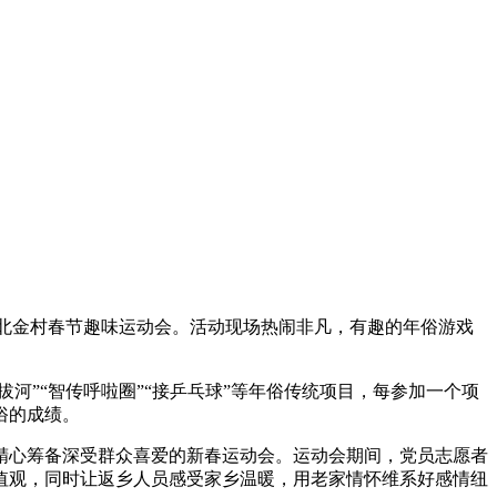
动暨北金村春节趣味运动会。活动现场热闹非凡，有趣的年俗游戏
河”“智传呼啦圈”“接乒乓球”等年俗传统项目，每参加一个项
俗的成绩。
精心筹备深受群众喜爱的新春运动会。运动会期间，党员志愿者
值观，同时让返乡人员感受家乡温暖，用老家情怀维系好感情纽