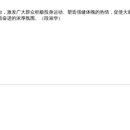
台，激发广大群众积极投身运动、塑造强健体魄的热情，促使大
结奋进的浓厚氛围。（段淑华）