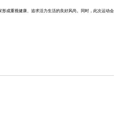
家形成重视健康、追求活力生活的良好风尚。同时，此次运动会