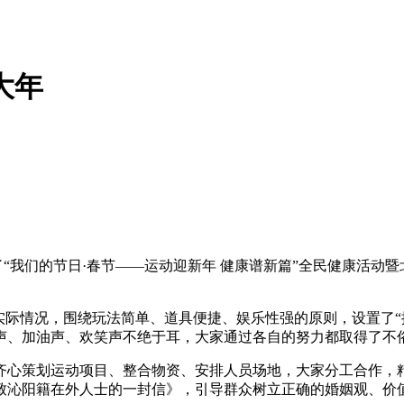
大年
了“我们的节日·春节——运动迎新年 健康谱新篇”全民健康活
实际情况，围绕玩法简单、道具便捷、娱乐性强的原则，设置了“拔
声、加油声、欢笑声不绝于耳，大家通过各自的努力都取得了不
齐心策划运动项目、整合物资、安排人员场地，大家分工合作，
致沁阳籍在外人士的一封信》，引导群众树立正确的婚姻观、价