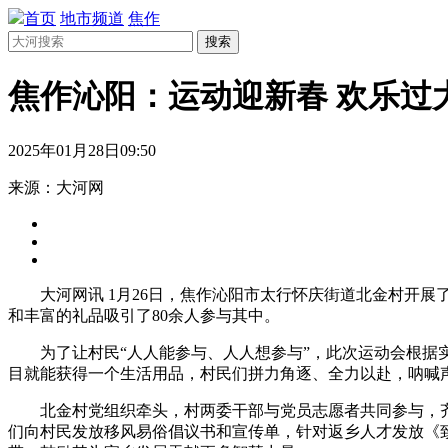
首页
地市频道
焦作
搜索
焦作沁阳：运动迎新春 欢乐过
2025年01月28日09:50
来源：大河网
大河网讯 1月26日，焦作沁阳市太行怀庆街道北金村开展
和丰富的礼品吸引了80余人参与其中。
为了让村民“人人能参与、人人想参与”，此次运动会根据
目就能获得一个生活用品，村民们拼力角逐、全力以赴，呐喊
北金村党组织牵头，村两委干部与党员志愿者共同参与，
们向村民发放移风易俗倡议书和宣传单，针对返乡人才发放《