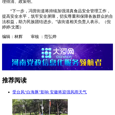
理得清、政策明。
“下一步，冯营街道将持续加强清真食品安全管理工作，
提高安全水平，筑牢安全屏障，切实尊重和保障各族群众的合
法权益，助力民族团结进步。”该街道相关负责人表示。（倪
婷婷/文图）
编辑：林辉 审核 ：范弘烨
推荐阅读
受台风“白海豚”影响 安徽将迎强风雨天气