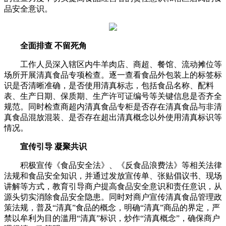
品安全意识。
全面排查 不留死角
工作人员深入辖区内牛羊肉店、商超、餐馆、流动摊位等
场所开展清真食品专项检查。逐一查看食品外包装上的标签标
识是否清晰准确，是否使用清真标志，包括食品名称、配料
表、生产日期、保质期、生产许可证编号等关键信息是否齐全
规范。同时检查商超内清真食品专柜是否存在清真食品与非清
真食品混放混装、是否存在超出清真概念以外使用清真标识等
情况。
宣传引导 凝聚共识
积极宣传《食品安全法》、《反食品浪费法》等相关法律
法规和食品安全知识，并通过发放宣传单、张贴倡议书、现场
讲解等方式，教育引导商户提高食品安全意识和责任意识，从
源头切实消除食品安全隐患。同时对商户宣传清真食品管理政
策法规，普及“清真”食品的概念，明确“清真”商品的界定，严
禁以牟利为目的滥用“清真”标识，炒作“清真概念”，确保商户