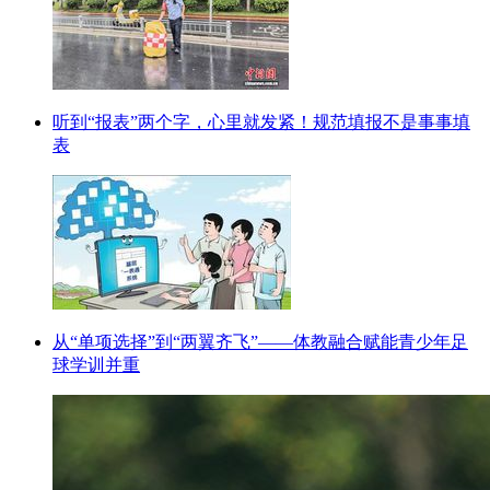
听到“报表”两个字，心里就发紧！规范填报不是事事填
表
从“单项选择”到“两翼齐飞”——体教融合赋能青少年足
球学训并重