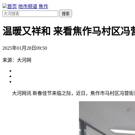
首页
地市频道
焦作
搜索
温暖又祥和 来看焦作马村区冯
2025年01月28日09:50
来源：大河网
大河网讯 新春佳节来临之际，近日，焦作市马村区冯营街