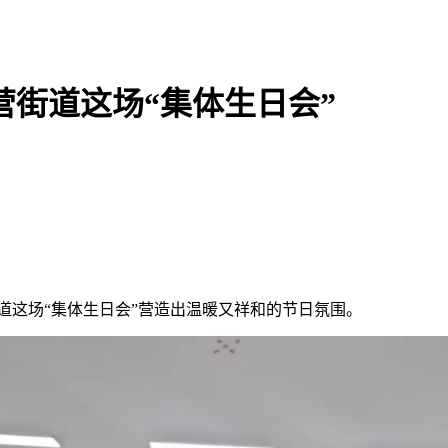
营街道这场“集体生日会”
道这场“集体生日会”营造出温暖又祥和的节日氛围。