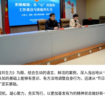
庭共生力》为题，结合生动的语言、鲜活的案例，深入浅出地从“
的基础上能够有意识、有方法地调整自身行为，迅速从“节日模式
了坚实基础。
契机，凝心聚力，务实笃行，以更加奋发有为的精神状态做好新