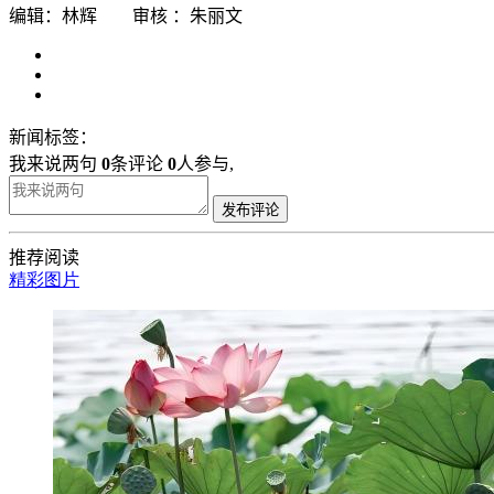
编辑：林辉 审核 ：朱丽文
新闻标签：
我来说两句
0
条评论
0
人参与,
发布评论
推荐阅读