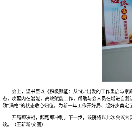
会上，温书臣以《积极赋能：从“心”出发的工作重启与家
态，唤醒内在潜能，高效赋能工作，帮助与会人员在增进自我认知
劲“满格”的状态收心归位，为新一年工作开好局、起好步奠定
开局即决战，起跑即冲刺。下一步，该院将以此次会议为
效。（王新新/文图）