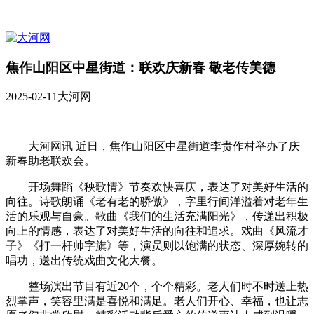
焦作山阳区中星街道：联欢庆新春 敬老传美德
2025-02-11
大河网
大河网讯 近日，焦作山阳区中星街道李贵作村举办了庆
新春助老联欢会。
开场舞蹈《秧歌情》节奏欢快喜庆，表达了对美好生活的
向往。诗歌朗诵《老有老的骄傲》，字里行间洋溢着对老年生
活的乐观与自豪。歌曲《我们的生活充满阳光》，传递出积极
向上的情感，表达了对美好生活的向往和追求。戏曲《风流才
子》《打一杆帅字旗》等，演员则以饱满的状态、深厚婉转的
唱功，送出传统戏曲文化大餐。
整场演出节目有近20个，个个精彩。老人们时不时送上热
烈掌声，笑容里满是喜悦和满足。老人们开心、幸福，也让志