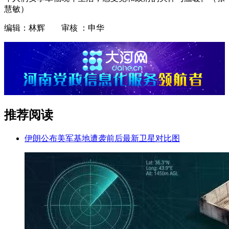
慧敏）
编辑：林辉 审核 ：申华
推荐阅读
伊朗公布美军基地遭袭前后最新卫星对比图