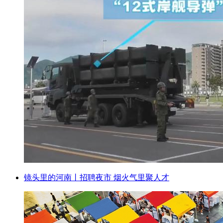
镜头里的河南丨招聘夜市 烟火气里聚人才