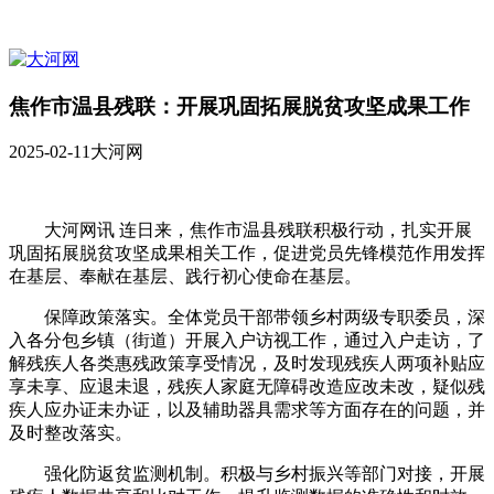
焦作市温县残联：开展巩固拓展脱贫攻坚成果工作
2025-02-11
大河网
大河网讯 连日来，焦作市温县残联积极行动，扎实开展
巩固拓展脱贫攻坚成果相关工作，促进党员先锋模范作用发挥
在基层、奉献在基层、践行初心使命在基层。
保障政策落实。全体党员干部带领乡村两级专职委员，深
入各分包乡镇（街道）开展入户访视工作，通过入户走访，了
解残疾人各类惠残政策享受情况，及时发现残疾人两项补贴应
享未享、应退未退，残疾人家庭无障碍改造应改未改，疑似残
疾人应办证未办证，以及辅助器具需求等方面存在的问题，并
及时整改落实。
强化防返贫监测机制。积极与乡村振兴等部门对接，开展