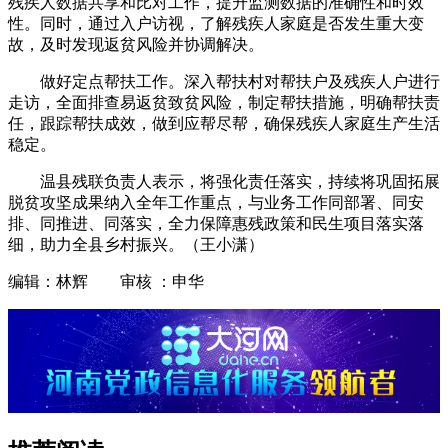
残疾人数据共享和比对工作，提升监测数据的准确性和时效
性。同时，通过入户访视，了解残疾人家庭是否发生重大变
故，及时发现返贫风险并协调解决。
做好定点帮扶工作。深入帮扶村对帮扶户及残疾人户进行
走访，全面排查易返贫致贫风险，制定帮扶措施，明确帮扶责
任，跟踪帮扶成效，做到应帮尽帮，确保残疾人家庭生产生活
稳定。
温县残联负责人表示，将强化责任落实，持续将巩固拓展
脱贫攻坚成果纳入全年工作重点，与业务工作同部署、同安
排、同推进、同落实，全力保障惠残政策和民生项目落实落
细，助力全县乡村振兴。（王小潇）
编辑：林辉 审核 ：申华