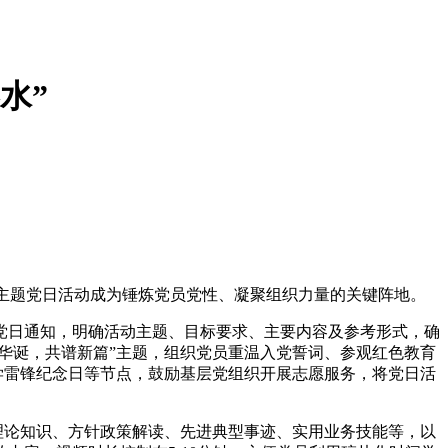
水”
和主题党日活动成为锤炼党员党性、凝聚组织力量的关键阵地。
党日通知，明确活动主题、目标要求、主要内容及参考形式，确
华诞，共谱新篇”主题，组织党员重温入党誓词、参观红色教育
学雷锋纪念日等节点，鼓励基层党组织开展志愿服务，将党日活
的理论知识、方针政策解读、先进典型事迹、实用业务技能等，以