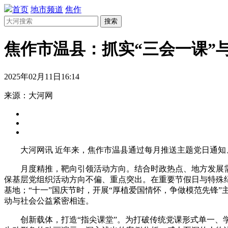
首页
地市频道
焦作
搜索
焦作市温县：抓实“三会一课”与
2025年02月11日16:14
来源：大河网
大河网讯 近年来，焦作市温县通过每月推送主题党日通知
月度精推，靶向引领活动方向。结合时政热点、地方发展
保基层党组织活动方向不偏、重点突出。在重要节假日与特殊纪
基地；“十一”国庆节时，开展“厚植爱国情怀，争做模范先锋
动与社会公益紧密相连。
创新载体，打造“指尖课堂”。为打破传统党课形式单一、