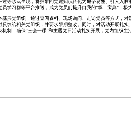
述等形式呈现，将抽象的党建知识转化为通俗易懂、引人入胜的
党员学习群等平台推送，成为党员们提升自我的“掌上宝典”，极
各基层党组织，通过查阅资料、现场询问、走访党员等方式，对
时反馈给相关党组织，并要求限期整改。同时，对活动开展扎实
束机制，确保“三会一课”和主题党日活动扎实开展，党内组织生