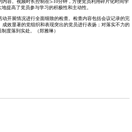
内容。视频时长控制在5-10分钟，方便党员利用碎片化时间学
大地提高了党员参与学习的积极性和主动性。
活动开展情况进行全面细致的检查。检查内容包括会议记录的完
、成效显著的党组织和表现突出的党员进行表扬；对落实不力的
活制度落到实处。（郑雅琳）