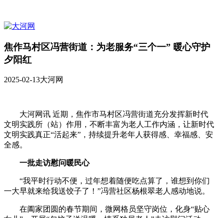
焦作马村区冯营街道：为老服务“三个一” 暖心守护
夕阳红
2025-02-13
大河网
大河网讯 近期，焦作市马村区冯营街道充分发挥新时代
文明实践所（站）作用，不断丰富为老人工作内涵，让新时代
文明实践真正“活起来”，持续提升老年人获得感、幸福感、安
全感。
一批走访慰问暖民心
“我平时行动不便，过年想着随便吃点算了，谁想到你们
一大早就来给我送饺子了！”冯营社区杨根翠老人感动地说。
在阖家团圆的春节期间，微网格员坚守岗位，化身“贴心