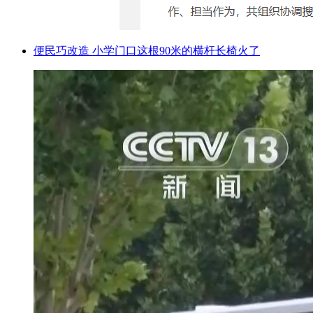
便民巧改造 小学门口这根90米的横杆长椅火了