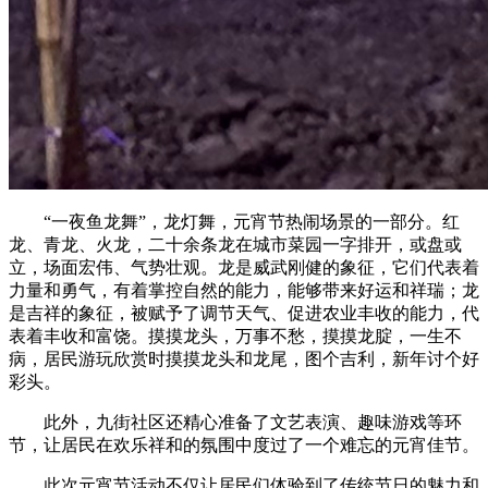
“一夜鱼龙舞”，龙灯舞，元宵节热闹场景的一部分。红
龙、青龙、火龙，二十余条龙在城市菜园一字排开，或盘或
立，场面宏伟、气势壮观。龙是威武刚健的象征，它们代表着
力量和勇气，有着掌控自然的能力，能够带来好运和祥瑞；龙
是吉祥的象征，被赋予了调节天气、促进农业丰收的能力，代
表着丰收和富饶。摸摸龙头，万事不愁，摸摸龙腚，一生不
病，居民游玩欣赏时摸摸龙头和龙尾，图个吉利，新年讨个好
彩头。
此外，九街社区还精心准备了文艺表演、趣味游戏等环
节，让居民在欢乐祥和的氛围中度过了一个难忘的元宵佳节。
此次元宵节活动不仅让居民们体验到了传统节日的魅力和