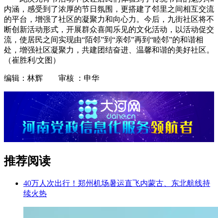
内涵，感受到了浓厚的节日氛围，更搭建了邻里之间相互交流
的平台，增强了社区的凝聚力和向心力。今后，九街社区将不
断创新活动形式，开展群众喜闻乐见的文化活动，以活动促交
流，使居民之间实现由“陌邻”到“亲邻”再到“睦邻”的和谐相
处，增强社区凝聚力，共建团结奋进、温馨和谐的美好社区。
（崔胜利/文图）
编辑：林辉 审核 ：申华
推荐阅读
40万人次出行！郑州机场暑运直飞内蒙古、东北航线持
续火热