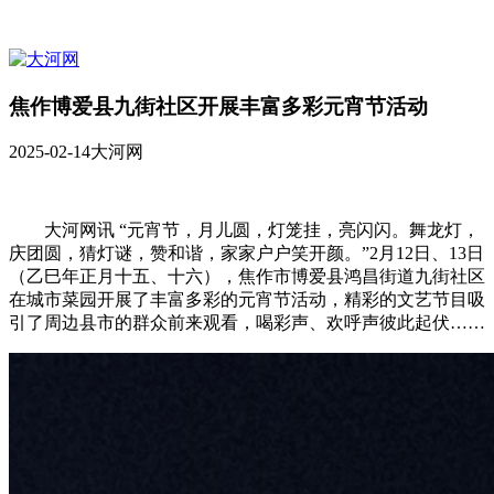
焦作博爱县九街社区开展丰富多彩元宵节活动
2025-02-14
大河网
大河网讯 “元宵节，月儿圆，灯笼挂，亮闪闪。舞龙灯，
庆团圆，猜灯谜，赞和谐，家家户户笑开颜。”2月12日、13日
（乙巳年正月十五、十六），焦作市博爱县鸿昌街道九街社区
在城市菜园开展了丰富多彩的元宵节活动，精彩的文艺节目吸
引了周边县市的群众前来观看，喝彩声、欢呼声彼此起伏……