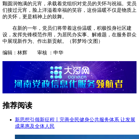
颗圆润饱满的元宵，承载着党组织对党员的关怀与祝福。党员
们接过元宵，脸上洋溢着幸福的笑容，这份温暖不仅是物质上
的关怀，更是精神上的鼓舞。
在新的一年，党员们将带着这份温暖，积极投身社区建
设，发挥先锋模范作用，为居民办实事、解难题，在服务群众
中展现新作为、作出新贡献。（郭梦玲/文图）
编辑：林辉 审核 ：申华
推荐阅读
新思想引领新征程丨完善全民健身公共服务体系 让发展
成果惠及全体人民