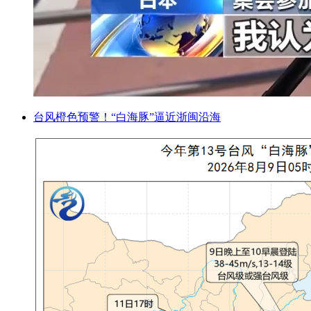
台风橙色预警！“白海豚”逼近浙闽沿海