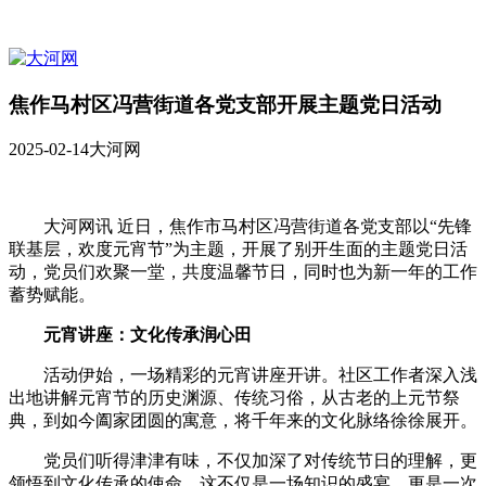
焦作马村区冯营街道各党支部开展主题党日活动
2025-02-14
大河网
大河网讯 近日，焦作市马村区冯营街道各党支部以“先锋
联基层，欢度元宵节”为主题，开展了别开生面的主题党日活
动，党员们欢聚一堂，共度温馨节日，同时也为新一年的工作
蓄势赋能。
元宵讲座：文化传承润心田
活动伊始，一场精彩的元宵讲座开讲。社区工作者深入浅
出地讲解元宵节的历史渊源、传统习俗，从古老的上元节祭
典，到如今阖家团圆的寓意，将千年来的文化脉络徐徐展开。
党员们听得津津有味，不仅加深了对传统节日的理解，更
领悟到文化传承的使命。这不仅是一场知识的盛宴，更是一次