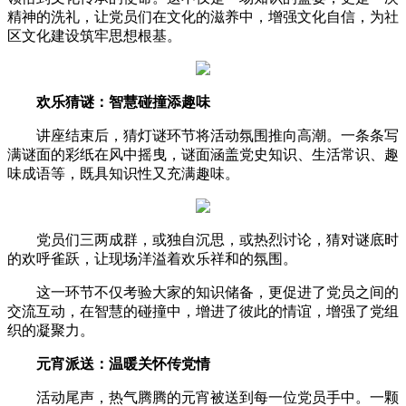
精神的洗礼，让党员们在文化的滋养中，增强文化自信，为社
区文化建设筑牢思想根基。
欢乐猜谜：智慧碰撞添趣味
讲座结束后，猜灯谜环节将活动氛围推向高潮。一条条写
满谜面的彩纸在风中摇曳，谜面涵盖党史知识、生活常识、趣
味成语等，既具知识性又充满趣味。
党员们三两成群，或独自沉思，或热烈讨论，猜对谜底时
的欢呼雀跃，让现场洋溢着欢乐祥和的氛围。
这一环节不仅考验大家的知识储备，更促进了党员之间的
交流互动，在智慧的碰撞中，增进了彼此的情谊，增强了党组
织的凝聚力。
元宵派送：温暖关怀传党情
活动尾声，热气腾腾的元宵被送到每一位党员手中。一颗