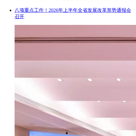
八项重点工作！2026年上半年全省发展改革形势通报会
召开