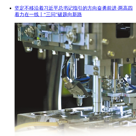
坚定不移沿着习近平总书记指引的方向奋勇前进·两高四
着力在一线丨“三问”破题向新路