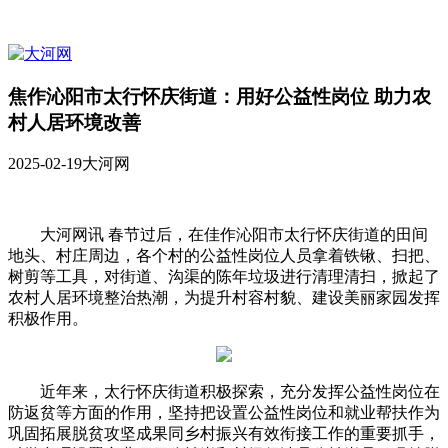
焦作沁阳市太行怀庆街道：用好公益性岗位 助力农
村人居环境改善
2025-02-19
大河网
大河网讯 春节过后，在佳作沁阳市太行怀庆街道的田间
地头、村庄周边，各个村的公益性岗位人员拿着铁锹、扫把、
树剪等工具，对街道、沟渠的陈年垃圾进行清理清扫，掀起了
农村人居环境整治热潮，为提升村容村貌、建设美丽家园发挥
积极作用。
近年来，太行怀庆街道积极探索，充分发挥公益性岗位在
防返贫等方面的作用，坚持把设置公益性岗位和就业帮扶作为
巩固拓展脱贫攻坚成果同乡村振兴有效衔接工作的重要抓手，