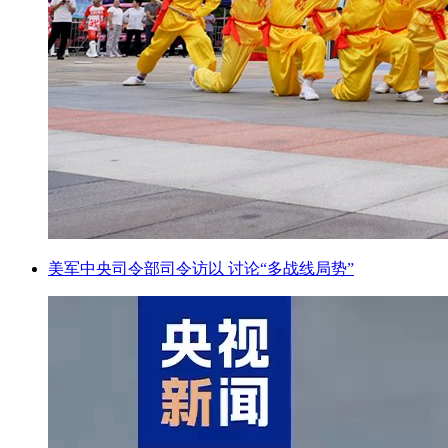
美军中央司令部司令访以 讨论“多战线局势”