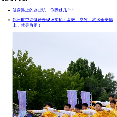
健身路上的这些坑，你踩过几个？
郑州航空港健步走现场实拍：盘鼓、空竹、武术全安排
上，就是热闹！