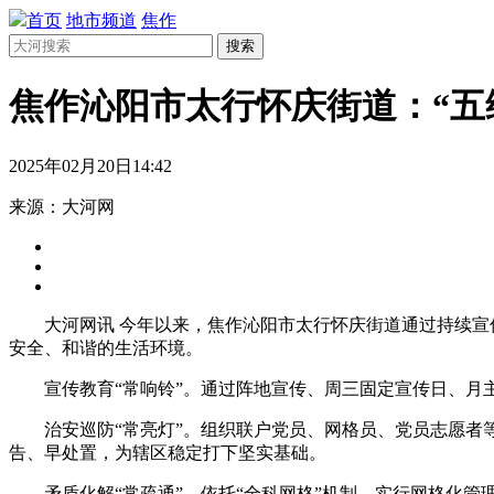
首页
地市频道
焦作
搜索
焦作沁阳市太行怀庆街道：“五
2025年02月20日14:42
来源：大河网
大河网讯 今年以来，焦作沁阳市太行怀庆街道通过持续
安全、和谐的生活环境。
宣传教育“常响铃”。通过阵地宣传、周三固定宣传日、月
治安巡防“常亮灯”。组织联户党员、网格员、党员志愿
告、早处置，为辖区稳定打下坚实基础。
矛盾化解“常疏通”。依托“全科网格”机制，实行网格化