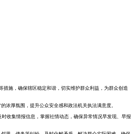
等措施，确保辖区稳定和谐，切实维护群众利益，为群众创造
”的浓厚氛围，提升公众安全感和政法机关执法满意度。
及时收集情报信息，掌握社情动态，确保异常情况早发现、早报
庭、邻里、债务等纠纷，及时化解矛盾，解决群众实际困难，确保