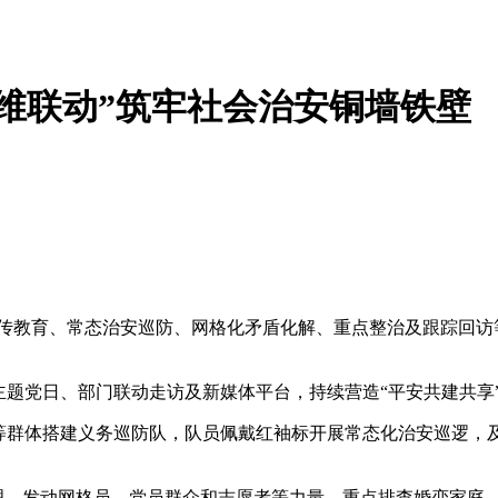
维联动”筑牢社会治安铜墙铁壁
宣传教育、常态治安巡防、网格化矛盾化解、重点整治及跟踪回访
主题党日、部门联动走访及新媒体平台，持续营造“平安共建共享
者等群体搭建义务巡防队，队员佩戴红袖标开展常态化治安巡逻，
管理，发动网格员、党员群众和志愿者等力量，重点排查婚恋家