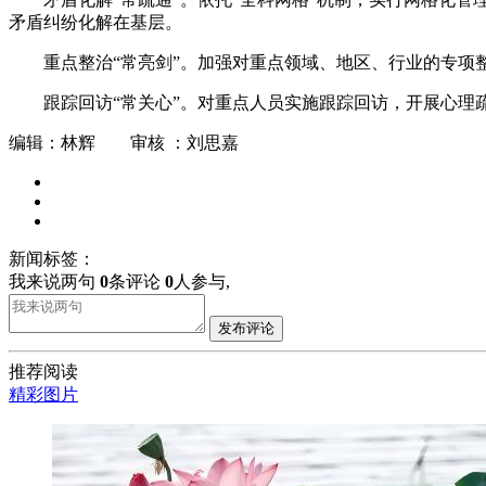
矛盾纠纷化解在基层。
重点整治“常亮剑”。加强对重点领域、地区、行业的专
跟踪回访“常关心”。对重点人员实施跟踪回访，开展心
编辑：林辉 审核 ：刘思嘉
新闻标签：
我来说两句
0
条评论
0
人参与,
发布评论
推荐阅读