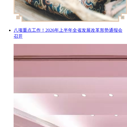
八项重点工作！2026年上半年全省发展改革形势通报会
召开