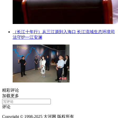
（长江十年行）从三江源到入海口 长江流域生态环境司
法守护一江安澜
精彩评论
加载更多
评论
Copyright © 1998-2025 大河网 版权所有