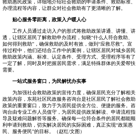
救助惠民政策，详细地介绍社会救助的申请条件、救助标准、
办理流程等内容，让群众对社会救助有了更清晰的了解。
贴心服务零距离，政策入户暖人心
工作人员通过走访入户的形式将救助政策讲通、讲懂、讲
透，让辖区居民了解救助申办流程，知晓“什么人符合救助、
如何得到救助”，确保救助的及时有效，做到“应救尽救”。宣
传过程中，他们还结合工作中的案例，让辖区居民对城乡居民
救助政策内涵、标准、认定条件、受理方式、受理程序等有了
一定了解，同时及时把握居民需求，满足特殊群体的关爱帮扶
需要。
一站式服务窗口，为民解忧办实事
为加强社会救助政策的宣传力度，确保居民充分了解相关
政策内容，东苑社区民政服务咨询台是社区居民了解社会救助
政策的重要窗口，致力于为居民提供全方位、便捷的服务。咨
询台由专业工作人员值守，为居民提供政策解读、申请流程指
导及疑难问题解答等服务。确保每一位符合条件的居民都能顺
利申请到救助，切实解决居民的实际困难，真正实现“政策惠
民、服务便民”的目标。（赵红/文图）