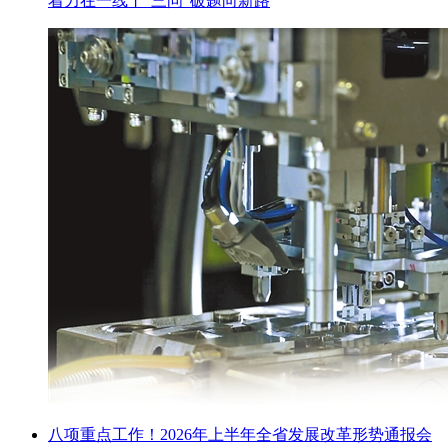
着力在一线丨“三问”破题向新路
八项重点工作！2026年上半年全省发展改革形势通报会