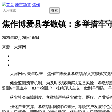
首页
地市频道
焦作
搜索
焦作博爱县孝敬镇：多举措牢守
2025年02月26日16:54
来源：大河网
大河网讯 去年以来，焦作市博爱县孝敬镇深入贯彻落实党
健全监测预警机制。为及时发现和解决返贫风险，孝敬镇
监测6个重点村，83个检测户，杜绝形式主义，做到早预防、
落实社会保障制度。孝敬镇严格落实教育、医疗、产业等
强化产业支撑。孝敬镇因地制宜积极引导脱贫户发展特色
脱贫人口就业，帮助脱贫户增收致富，促进脱贫人口稳定就业