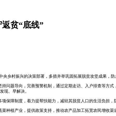
返贫“底线”
中央乡村振兴的决策部署，多措并举巩固拓展脱贫攻坚成果，防止
坚持问题导向，完善预警机制，通过定期走访、入户排查等方式
早发现、早解决。
多项保障制度，着力提帮扶能力，减轻其脱贫人口的生活负担，
蔬菜种植产业，提供政策支持，推动农产品加工拓宽农民增收渠
。