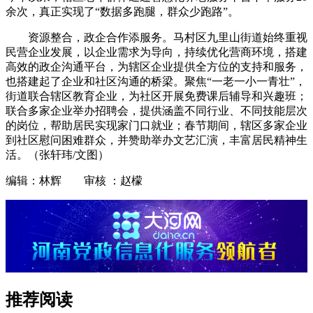
余次，真正实现了“数据多跑腿，群众少跑路”。
资源整合，政企合作添服务。马村区九里山街道始终重视
民营企业发展，以企业需求为导向，持续优化营商环境，搭建
高效的政企沟通平台，为辖区企业提供全方位的支持和服务，
也搭建起了企业和社区沟通的桥梁。聚焦“一老一小一青壮”，
街道联合辖区教育企业，为社区开展免费课后辅导和兴趣班；
联合多家企业举办招聘会，提供涵盖不同行业、不同技能层次
的岗位，帮助居民实现家门口就业；春节期间，辖区多家企业
到社区慰问困难群众，并赞助举办文艺汇演，丰富居民精神生
活。（张轩玮/文图）
编辑：林辉 审核 ：赵檬
推荐阅读