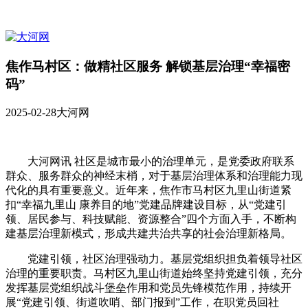
焦作马村区：做精社区服务 解锁基层治理“幸福密
码”
2025-02-28
大河网
大河网讯 社区是城市最小的治理单元，是党委政府联系
群众、服务群众的神经末梢，对于基层治理体系和治理能力现
代化的具有重要意义。近年来，焦作市马村区九里山街道紧
扣“幸福九里山 康养目的地”党建品牌建设目标，从“党建引
领、居民参与、科技赋能、资源整合”四个方面入手，不断构
建基层治理新模式，形成共建共治共享的社会治理新格局。
党建引领，社区治理强动力。基层党组织担负着领导社区
治理的重要职责。马村区九里山街道始终坚持党建引领，充分
发挥基层党组织战斗堡垒作用和党员先锋模范作用，持续开
展“党建引领、街道吹哨、部门报到”工作，在职党员回社