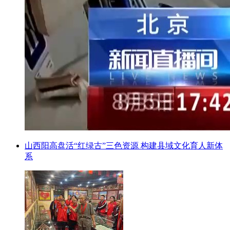
山西阳高盘活“红绿古”三色资源 构建县域文化育人新体
系