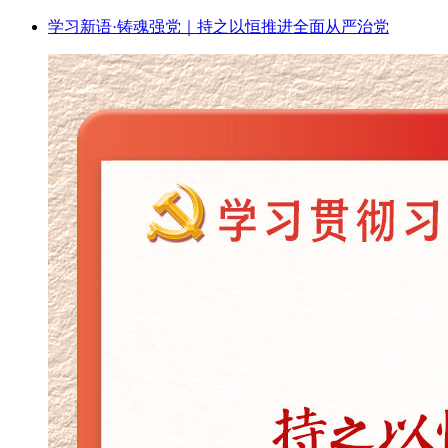
学习新语·铸魂强党｜持之以恒推进全面从严治党