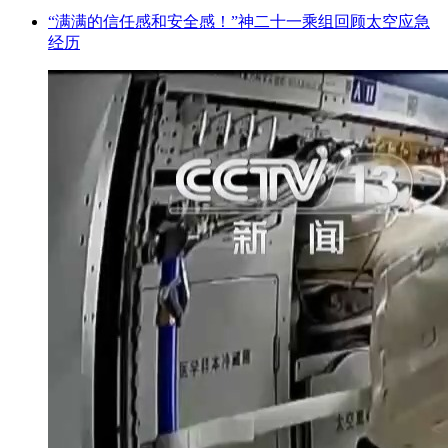
“满满的信任感和安全感！”神二十一乘组回顾太空应急
经历