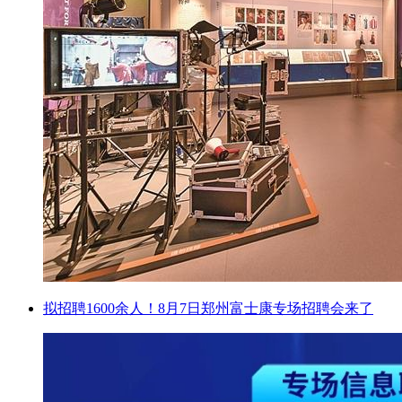
拟招聘1600余人！8月7日郑州富士康专场招聘会来了