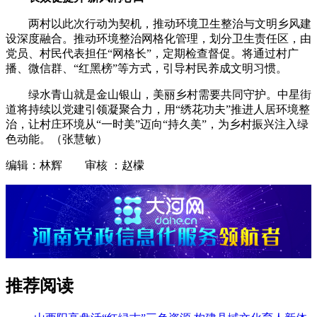
两村以此次行动为契机，推动环境卫生整治与文明乡风建
设深度融合。推动环境整治网格化管理，划分卫生责任区，由
党员、村民代表担任“网格长”，定期检查督促。将通过村广
播、微信群、“红黑榜”等方式，引导村民养成文明习惯。
绿水青山就是金山银山，美丽乡村需要共同守护。中星街
道将持续以党建引领凝聚合力，用“绣花功夫”推进人居环境整
治，让村庄环境从“一时美”迈向“持久美”，为乡村振兴注入绿
色动能。（张慧敏）
编辑：林辉 审核 ：赵檬
推荐阅读