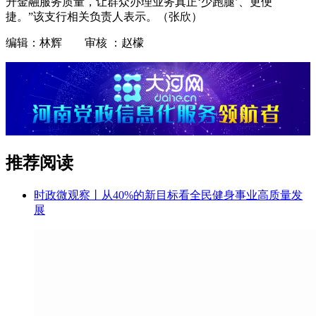
升金融服务质量，让群众办理业务真正‘少跑腿’、更便
捷。”该支行相关负责人表示。（张欣）
编辑：林辉 审核 ：赵檬
推荐阅读
时政微观察丨从40%的新目标看全民健身事业高质量发
展