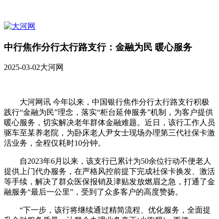
​中行焦作分行太行路支行：金融为民 暖心服务
2025-03-02
大河网
大河网讯 今年以来，中国银行焦作分行太行路支行积极
践行“金融为民”理念，落实“柜台延伸服务”机制，为客户提供
暖心服务，切实解决老年群体金融难题。近日，该行工作人员
驱车至某养老院，为卧床老人尹女士现场办理第三代社保卡激
活业务，全程仅耗时10分钟。
自2023年6月以来，该支行已累计为50余位行动不便老人
提供上门代办服务，在严格风控前提下完成社保卡换发、激活
等手续，解决了群众医保报销及津贴发放燃眉之急，打通了金
融服务“最后一公里”，受到了众多客户的高度赞扬。
“下一步，该行将继续通过精简流程、优化服务，全面提