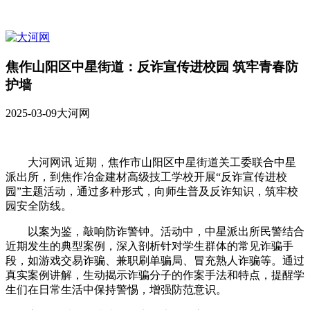
焦作山阳区中星街道：反诈宣传进校园 筑牢青春防
护墙
2025-03-09
大河网
大河网讯 近期，焦作市山阳区中星街道关工委联合中星
派出所，到焦作冶金建材高级技工学校开展“反诈宣传进校
园”主题活动，通过多种形式，向师生普及反诈知识，筑牢校
园安全防线。
以案为鉴，敲响防诈警钟。活动中，中星派出所民警结合
近期发生的典型案例，深入剖析针对学生群体的常见诈骗手
段，如游戏交易诈骗、兼职刷单骗局、冒充熟人诈骗等。通过
真实案例讲解，生动揭示诈骗分子的作案手法和特点，提醒学
生们在日常生活中保持警惕，增强防范意识。