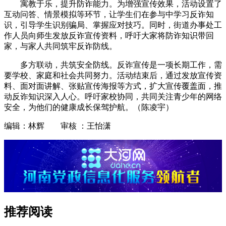
寓教于乐，提升防诈能力。为增强宣传效果，活动设置了
互动问答、情景模拟等环节，让学生们在参与中学习反诈知
识，引导学生识别骗局、掌握应对技巧。同时，街道办事处工
作人员向师生发放反诈宣传资料，呼吁大家将防诈知识带回
家，与家人共同筑牢反诈防线。
多方联动，共筑安全防线。反诈宣传是一项长期工作，需
要学校、家庭和社会共同努力。活动结束后，通过发放宣传资
料、面对面讲解、张贴宣传海报等方式，扩大宣传覆盖面，推
动反诈知识深入人心。呼吁家校协同，共同关注青少年的网络
安全，为他们的健康成长保驾护航。（陈凌宇）
编辑：林辉 审核 ：王怡潇
推荐阅读