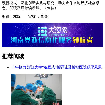
融新模式，深化创新实践与研究，助力焦作当地经济社会绿
色、低碳及可持续发展。（刘佳）
编辑：林辉 审核 ：董蕾
推荐阅读
十年接力 浙江大学“组团式”援疆让受援地医院硕果累累