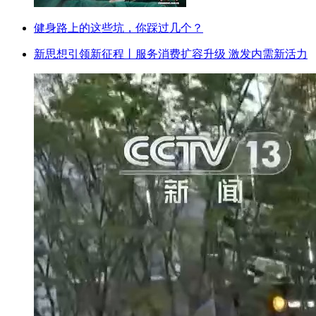
健身路上的这些坑，你踩过几个？
新思想引领新征程丨服务消费扩容升级 激发内需新活力