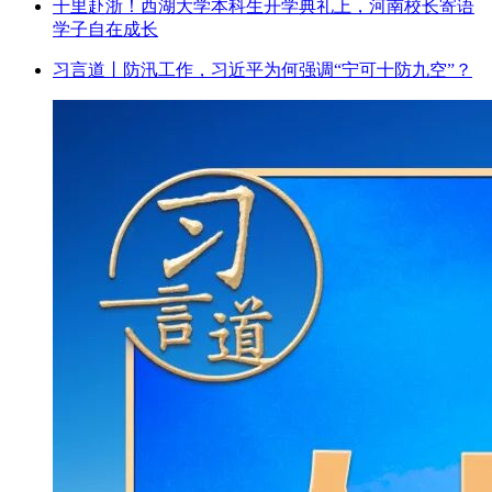
千里赴浙！西湖大学本科生开学典礼上，河南校长寄语
学子自在成长
习言道丨防汛工作，习近平为何强调“宁可十防九空”？