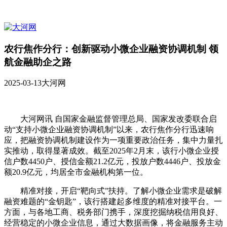
农行焦作分行：创新驱动小微企业融资协调机制 领
航金融助企之路
2025-03-13
大河网
大河网讯 自国家金融监督管理总局、国家发改委联合启
动“支持小微企业融资协调机制”以来，农行焦作分行迅速响
应，把融资协调机制建设作为一项重要政治任务，集中力量扎
实推动，取得显著成效。截至2025年2月末，该行小微企业授
信户数4450户、授信金额21.2亿元，投放户数4446户、投放金
额20.9亿元，均居全市金融机构第一位。
精准对接，开启“靶向式”扶持。了解小微企业需求是破解
融资难题的“金钥匙”，该行搭建起多维度的精准对接平台。一
方面，与各地工商、税务部门携手，深度挖掘纳税信用良好、
经营稳定的小微企业信息，通过大数据画像，将金融服务主动