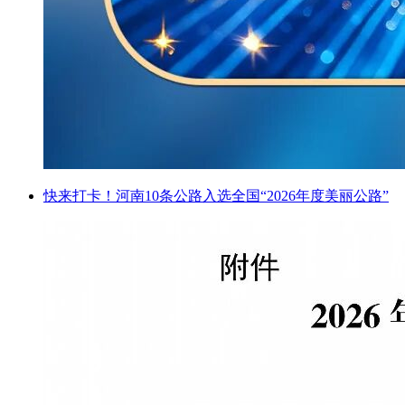
快来打卡！河南10条公路入选全国“2026年度美丽公路”