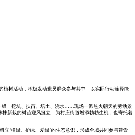
的植树活动，积极发动党员群众参与其中，以实际行动诠释绿
一组，挖坑、扶苗、培土、浇水……现场一派热火朝天的劳动景
株株新栽的树苗迎风挺立，为村庄街道增添勃勃生机，也寄托着
树立‘植绿、护绿、爱绿’的生态意识，形成全域共同参与建设