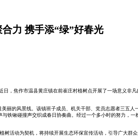
合力 携手添“绿”好春光
。近日，焦作市温县黄庄镇在前崔庄村植树点开展了一场意义非凡
一道美丽的风景线。该镇班子成员、机关干部、党员志愿者三五人
声与铁锹碰撞声交织成春日协奏曲。经过一个多小时的努力，一
植树活动为契机，将持续开展生态环保宣传活动，引导广大群众