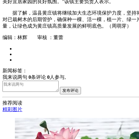
美好宜居家园的良好氛围。”该镇主要负责人表示。
据了解，温县黄庄镇将继续加大生态环境保护力度，坚持
对已栽树木的后期管护，确保种一棵、活一棵，植一片、绿一
量，让绿色成为黄庄镇高质量发展的鲜明底色。（周萌芽）
编辑：林辉 审核 ：董蕾
新闻标签：
我来说两句
0
条评论
0
人参与,
发布评论
推荐阅读