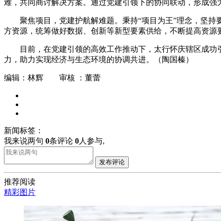
难，共同商讨解决方案。通过党建引领下的协同联动，形成强
聚焦项目，党建护航解难题。秉持“项目为王”理念，坚持
方资源，统筹做好数据、创新等新型要素供给，不断提高资源
目前，在党建引领的高效工作推动下，太行怀庆辖区成功
力，助力实现经济与生态环境的协调共进。（陶国榛）
编辑：林辉 审核 ：董蕾
新闻标签：
我来说两句
0
条评论
0
人参与,
发布评论
推荐阅读