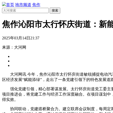
首页
地市频道
焦作
搜索
焦作沁阳市太行怀庆街道：新能
2025年03月14日21:37
来源：大河网
大河网讯 今年，焦作沁阳市太行怀庆街道敏锐捕捉电动
区经济发展“赋能添绿”，走出了一条党建引领下的特色发展道
强化党建引领，精心部署谋发展。太行怀庆街道党工委主
项目推进会，将党建工作与经济工作深度融合。在项目谋划中
得实效。
协同联动，党建搭桥聚合力。建立联席会议制度，每周定