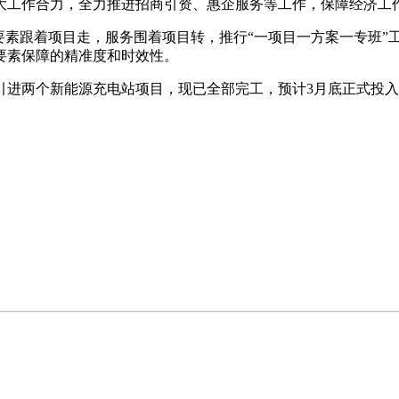
大工作合力，全力推进招商引资、惠企服务等工作，保障经济工
要素跟着项目走，服务围着项目转，推行“一项目一方案一专班
要素保障的精准度和时效性。
引进两个新能源充电站项目，现已全部完工，预计3月底正式投