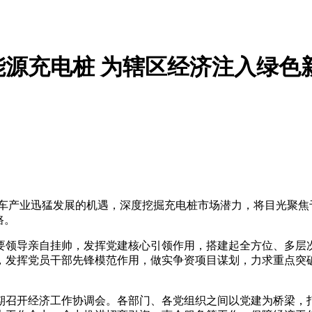
源充电桩 为辖区经济注入绿色
汽车产业迅猛发展的机遇，深度挖掘充电桩市场潜力，将目光聚焦
路。
要领导亲自挂帅，发挥党建核心引领作用，搭建起全方位、多层
，发挥党员干部先锋模范作用，做实争资项目谋划，力求重点突
期召开经济工作协调会。各部门、各党组织之间以党建为桥梁，