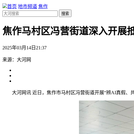
首页
地市频道
焦作
搜索
焦作马村区冯营街道深入开展
2025年03月14日21:37
来源：大河网
大河网讯 近日，焦作市马村区冯营街道开展“辨AI真假、