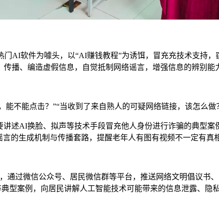
k等热门AI软件为噱头，以“AI赚钱教程”为诱饵，冒充充技术支
、传播、编造虚假信息，自觉抵制网络谣言，增强信息的辨别能
告，能不能点击？”“当收到了来自熟人的可疑网络链接，该怎么做
主要讲述AI换脸、拟声等技术手段冒充他人身份进行诈骗的典型案
谣言的生成机制与传播套路，提醒老年人有图有视频不一定有真
线上，通过微信公众号、居民微信群等平台，推送网络文明倡议书
阱”等典型案例，向居民讲解人工智能技术可能带来的信息泄露、隐