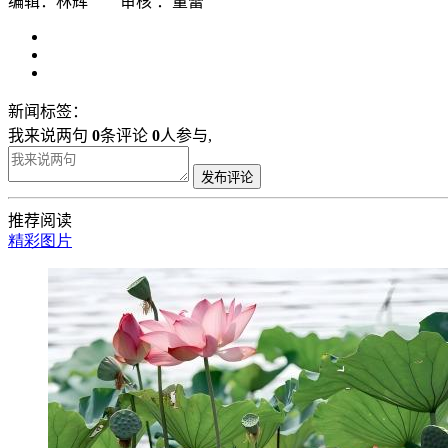
编辑：林辉 审核 ：董蕾
新闻标签：
我来说两句
0
条评论
0
人参与,
发布评论
推荐阅读