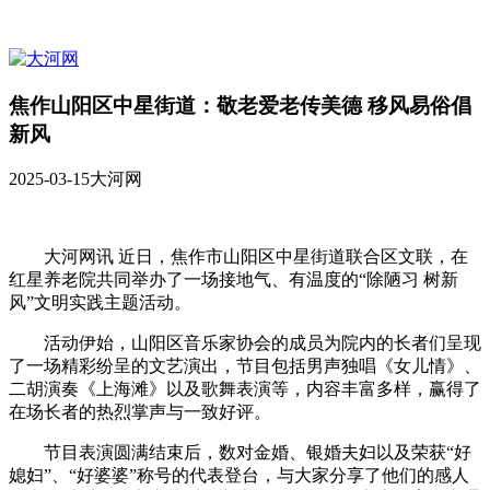
焦作山阳区中星街道：敬老爱老传美德 移风易俗倡
新风
2025-03-15
大河网
大河网讯 近日，焦作市山阳区中星街道联合区文联，在
红星养老院共同举办了一场接地气、有温度的“除陋习 树新
风”文明实践主题活动。
活动伊始，山阳区音乐家协会的成员为院内的长者们呈现
了一场精彩纷呈的文艺演出，节目包括男声独唱《女儿情》、
二胡演奏《上海滩》以及歌舞表演等，内容丰富多样，赢得了
在场长者的热烈掌声与一致好评。
节目表演圆满结束后，数对金婚、银婚夫妇以及荣获“好
媳妇”、“好婆婆”称号的代表登台，与大家分享了他们的感人