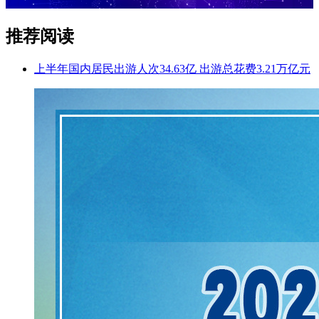
推荐阅读
上半年国内居民出游人次34.63亿 出游总花费3.21万亿元