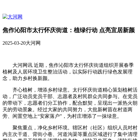
焦作沁阳市太行怀庆街道：植绿行动 点亮宜居新颜
2025-03-20
大河网
大河网讯 近期，焦作沁阳市太行怀庆街道组织开展春季
植树及人居环境卫生整治活动，以实际行动践行绿色发展理
念，助力乡村换新颜。
齐心植树，增添乡村绿意。太行怀庆街道精心策划植树活
动，广泛动员党员干部、志愿者及村民群众共同参与。在党员
的带动下，志愿者们分工协作，配合默契，呈现出一派热火朝
天的劳动景象。经过大家的共同努力，大批新树苗在村道两
旁、闲置空地上“安家落户”，为村庄增添了一抹绿意。
聚焦重点，净化乡村环境。辖区村（社区）组织人员对村
内主次干道、背街小巷、河道沟渠等重点区域进行了集中清理