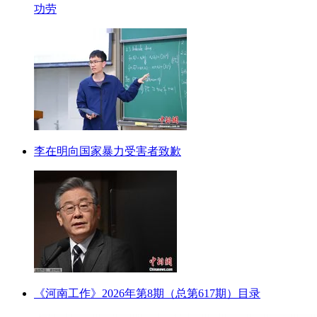
功劳
李在明向国家暴力受害者致歉
《河南工作》2026年第8期（总第617期）目录