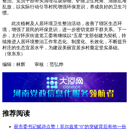
整治。党员干部带头清理垃圾杂物、铲除卫生死角、清除乱堆
乱放，以实际行动引导村民增强环保意识，养成良好的卫生习
惯。
此次植树及人居环境卫生整治活动，改善了辖区生态环
境，增强了居民的环保意识，进一步密切党群干群关系。下一
步，太行怀庆街道党工委将继续以“五星”支部创建为契机，持
续推进人居环境整治工作常态化、制度化、长效化，不断提升
村庄的生态宜居水平，为建设美丽宜居乡村奠定坚实基础。
（张东东）
编辑：林辉 审核 ：范弘烨
推荐阅读
获市委书记赋诗点赞！菲尔兹奖“0”的突破背后有他一份