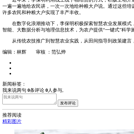
一遍一遍地给农民讲，一次一次地给种粮大户说。通过这些培
许多农民和种粮大户实现了丰产丰收。
在数字化浪潮推动下，李保明积极探索智慧农业发展模式，
智能、大数据分析与地理信息技术，为农户提供“一键式”科学
从传统农技推广到智慧农业实践，从田间指导到政策建言
编辑：林辉 审核 ：范弘烨
新闻标签：
我来说两句
0
条评论
0
人参与,
发布评论
推荐阅读