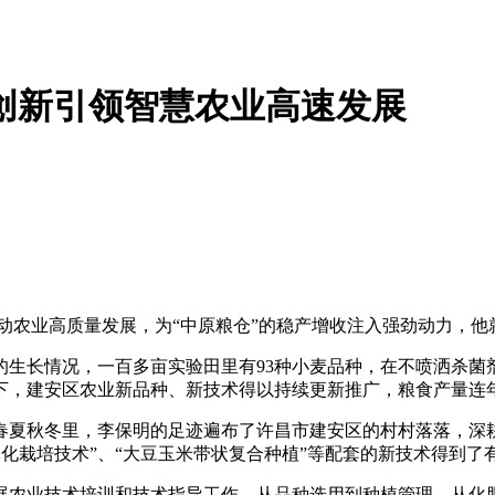
创新引领智慧农业高速发展
动农业高质量发展，为“中原粮仓”的稳产增收注入强劲动力，
的生长情况，一百多亩实验田里有93种小麦品种，在不喷洒杀菌
下，建安区农业新品种、新技术得以持续更新推广，粮食产量连
个春夏秋冬里，李保明的足迹遍布了许昌市建安区的村村落落，
一体化栽培技术”、“大豆玉米带状复合种植”等配套的新技术得到
展农业技术培训和技术指导工作。从品种选用到种植管理，从化肥