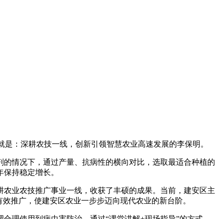
他就是：深耕农技一线，创新引领智慧农业高速发展的李保明。
剂的情况下，通过产量、抗病性的横向对比，选取最适合种植的
年保持稳定增长。
深耕农业农技推广事业一线，收获了丰硕的成果。当前，建安区主
了有效推广，使建安区农业一步步迈向现代农业的新台阶。
合理使用到病虫害防治，通过“课堂讲解+现场指导”的方式，