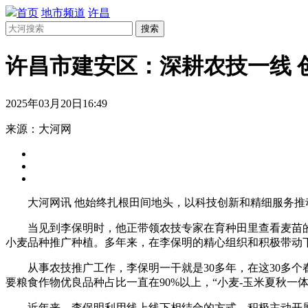
首页
地市频道
许昌
搜索
许昌市建安区：深耕农技一线 
2025年03月20日16:49
来源：大河网
大河网讯 他始终扎根田间地头，以科技创新和精细服务推
当见到李保明时，他正带领农技专家在育种田里查看麦苗
小麦品种推广种植。多年来，在李保明的精心组织和积极带动
从事农技推广工作，李保明一干就是30多年，在这30多
要粮食作物优良品种占比一直在90%以上，“小麦-玉米夏秋
近年来，李保明利用线上线下相结合的方式，积极主动开