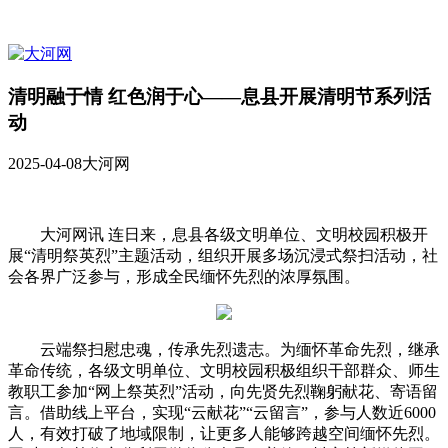
清明融于情 红色润于心——息县开展清明节系列活
动
2025-04-08
大河网
大河网讯 连日来，息县各级文明单位、文明校园积极开
展“清明祭英烈”主题活动，组织开展多场沉浸式祭扫活动，社
会各界广泛参与，形成全民缅怀先烈的浓厚氛围。
云端祭扫慰忠魂，传承先烈遗志。为缅怀革命先烈，继承
革命传统，各级文明单位、文明校园积极组织干部群众、师生
教职工参加“网上祭英烈”活动，向先贤先烈鞠躬献花、寄语留
言。借助线上平台，实现“云献花”“云留言”，参与人数近6000
人，有效打破了地域限制，让更多人能够跨越空间缅怀先烈。