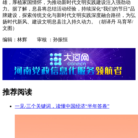
雄，厚植家国情怀，为推动新时代文明实践建设注入强劲动
力。据了解，息县将总结活动经验，持续深化“我们的节日”品
牌建设，探索传统文化与新时代文明实践深度融合路径，为弘
扬时代新风、建设文明息县注入持久动力。（胡译丹 马育琴/
文图）
编辑：林辉 审核 ：孙振恒
推荐阅读
一见·三个关键词，读懂中国经济“半年答卷”