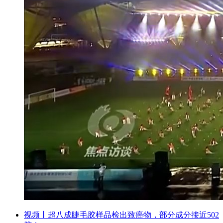
视频丨超八成睫毛胶样品检出致癌物，部分成分接近502