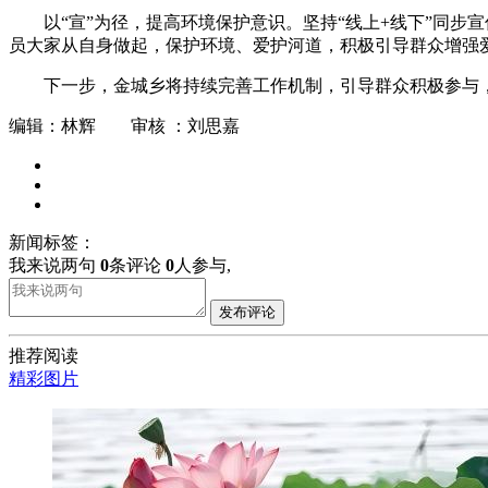
以“宣”为径，提高环境保护意识。坚持“线上+线下”同
员大家从自身做起，保护环境、爱护河道，积极引导群众增强
下一步，金城乡将持续完善工作机制，引导群众积极参与
编辑：林辉 审核 ：刘思嘉
新闻标签：
我来说两句
0
条评论
0
人参与,
发布评论
推荐阅读