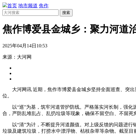
首页
地市频道
焦作
搜索
焦作博爱县金城乡：聚力河道治
2025年04月14日10:53
来源：大河网
大河网讯 近期，焦作市博爱县金城乡坚持全面巡查、突出
位。
以“巡”为基，筑牢河道管护防线。严格落实河长制，强
合，严防乱堆乱占、乱扔垃圾等现象，确保不留空白、不留死
以“清”为计，不断提升河道颜值。对上级反馈的问题进行
垃圾及建筑垃圾，打捞水中漂浮物、枯枝杂草等杂物。截至目前，