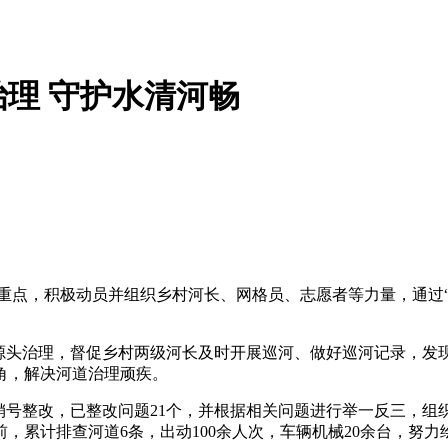
理 守护水清河畅
重点，积极动员并组织乡村河长、网格员、志愿者等力量，通过
化源头治理，督促乡村两级河长及时开展巡河、做好巡河记录，发
角，解决河道治理顽疾。
销号整改，已整改问题21个，并根据相关问题进行举一反三，组
累计排查河道6条，出动100余人次，车辆机械20余台，努力