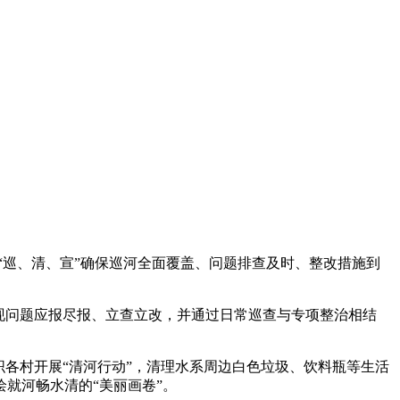
“巡、清、宣”确保巡河全面覆盖、问题排查及时、整改措施到
现问题应报尽报、立查立改，并通过日常巡查与专项整治相结
织各村开展“清河行动”，清理水系周边白色垃圾、饮料瓶等生活
绘就河畅水清的“美丽画卷”。