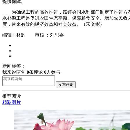
提供保障。
为确保工程的高效推进，该镇会同水利部门制定了推进方
水补源工程是促进农田生态平衡、保障粮食安全、增加农民收
度，带来有效的经济效益和社会效益。（宋文彬）
编辑：林辉 审核 ：刘思嘉
新闻标签：
我来说两句
0
条评论
0
人参与,
发布评论
推荐阅读