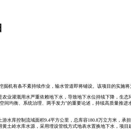
田
，挖掘机有条不紊持续作业，输水管道即将铺设。该项目的实施将
是农业灌溉用水严重依赖地下水，导致地下水位持续下降，生态
、空间均衡、系统治理、两手发力”的重要论述，持续高质量推进
游水库控制流域面积9.4平方公里，总库容180.8万立方米，
黄土岭水库水源，采用埋设管线方式地表水置换地下水，项目建成