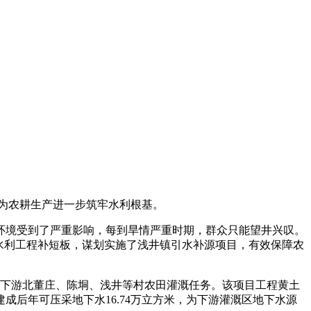
为农耕生产进一步筑牢水利根基。
环境受到了严重影响，每到旱情严重时期，群众只能望井兴叹。
水利工程补短板，谋划实施了浅井镇引水补源项目，有效保障农
承担下游北董庄、陈垌、浅井等村农田灌溉任务。该项目工程黄土
后年可压采地下水16.74万立方米，为下游灌溉区地下水源