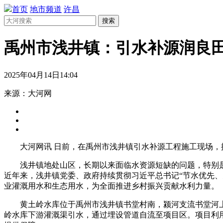
首页
地市频道
许昌
搜索
禹州市浅井镇：引水补源润良
2025年04月14日14:04
来源：大河网
大河网讯 日前，在禹州市浅井镇引水补源工程施工现场
浅井镇地处山区，长期以来面临水资源短缺的问题，特别
近年来，浅井镇党委、政府持续贯彻习近平总书记“节水优先
业灌溉用水和生态用水，为全面推进乡村振兴贡献水利力量。
黄土岭水库位于禹州市浅井镇书堂村南，颍河支流书堂河上
岭水库下游灌溉渠引水，通过埋设管道自流至项目区。项目利用